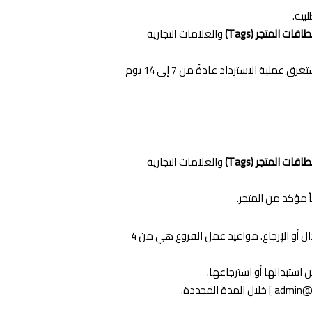
بية.
طاقات المتجر (Tags)
والعلامات التجارية
يتم استرداد المبلغ المدفوع (باستثناء رسوم الشحن الأصلية) بعد وصول المنتج وفحصه في مستودعاتنا. تستغرق عملية الاسترداد عادةً من 7 إلى 14 يوم
طاقات المتجر (Tags)
والعلامات التجارية
 مؤكد من المتجر.
لطلب الاستبدال أو الإرجاع. مواعيد عمل الفروع هي من 4
استبدالها أو استرجاعها.
admin@
] خلال المدة المحددة.