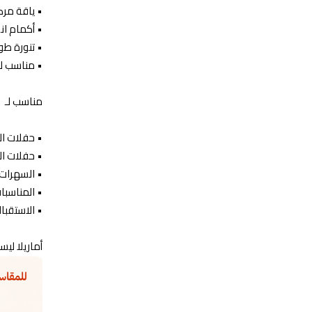
•⁠ ⁠ياقة م
•⁠ ⁠أكمام ا
•⁠ ⁠تنورة 
•⁠ ⁠مناسب 
مناسب لـ
•⁠ ⁠حفلات ال
•⁠ ⁠حفلات ا
•⁠ ⁠السهرات
•⁠ ⁠المناسب
•⁠ ⁠الاستقب
أماريلا ليس