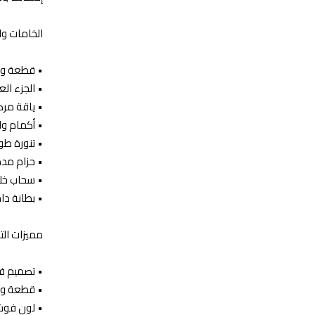
الخامات و
•⁠ ⁠قطعة و
•⁠ ⁠الجزء 
•⁠ ⁠ياقة 
•⁠ ⁠أكمام و
•⁠ ⁠تنورة ط
•⁠ ⁠حزام م
•⁠ ⁠سحاب خ
•⁠ ⁠بطانة دا
مميزات ال
•⁠ ⁠تصميم ف
•⁠ ⁠قطعة وا
•⁠ ⁠لون فو