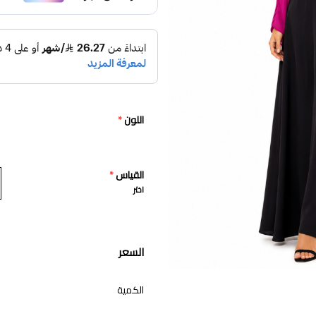
اللون
*
القياس
*
اختر
السعر
الكمية