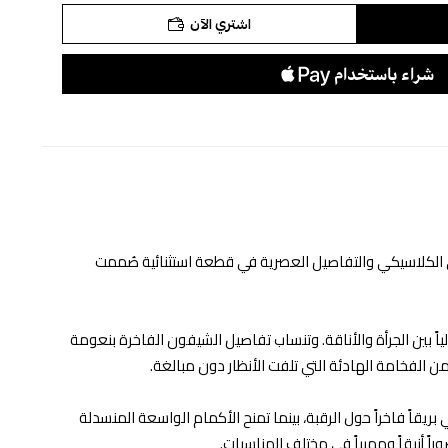
اشتري الآن
قي الكلاسيكي والتفاصيل العصرية في قطعة استثنائية صُممت
الياً بين الجرأة والأناقة. وتنساب تفاصيل الشيفون الفاخرة بنعومة
ن الفخامة الهادئة التي تلفت الأنظار دون مبالغة.
قاً فاخراً حول الرقبة، بينما تمنح الأكمام الواسعة المنسدلة
اً أنيقاً ومهيباً في مختلف المناسبات.