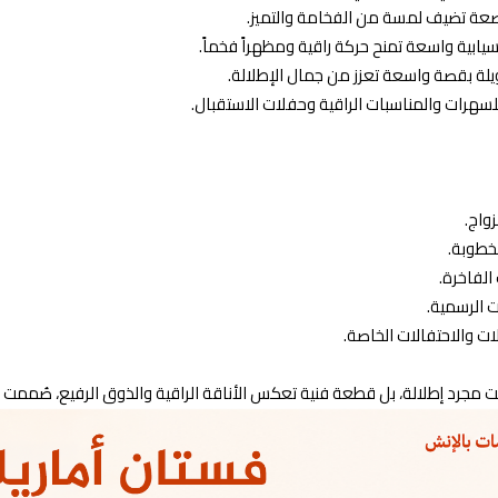
رصعة تضيف لمسة من الفخامة والتميز.
نسيابية واسعة تمنح حركة راقية ومظهراً فخماً.
طويلة بقصة واسعة تعزز من جمال الإطلالة.
للسهرات والمناسبات الراقية وحفلات الاستقبال.
زواج.
لخطوبة.
 الفاخرة.
ات الرسمية.
الات والاحتفالات الخاصة.
ت مجرد إطلالة، بل قطعة فنية تعكس الأناقة الراقية والذوق الرفيع، صُممت لتمنح