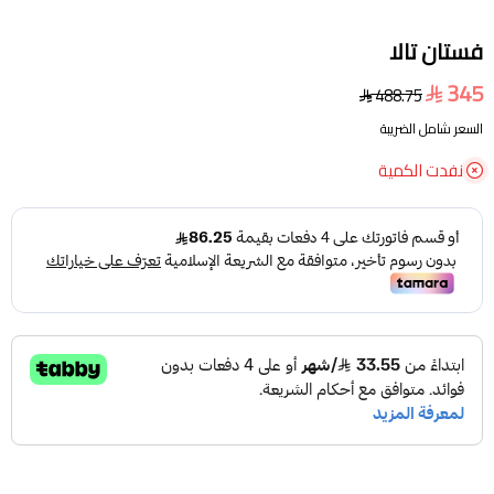
فستان تالا
345
488.75
السعر شامل الضريبة
نفدت الكمية