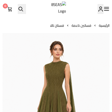
0
8SEAS
الرئيسية
فساتين ناعمة
فستان تالا