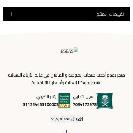
تقييمات المنتج
متجر يقدم أحدث صيحات الموضة و الفاشن في عالم الأزياء النسائية
ونتميز بجودتنا العالية وأسعارنا التنافسية
السجل التجاري
الرقم الضريبي
7034172978
311254453100003
ريال سعودي