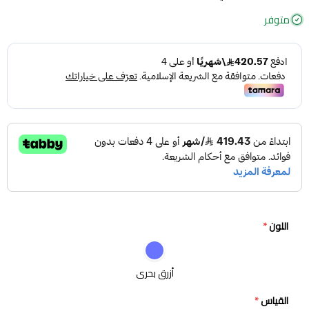
متوفر
اللون
*
أزرق بحري
القياس
*