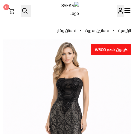
0
8SEAS
الرئيسية
فساتين سهرة
فستان وقار
كوبون خصم W500