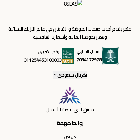
متجر يقدم أحدث صيحات الموضة و الفاشن في عالم الأزياء النسائية
ونتميز بجودتنا العالية وأسعارنا التنافسية
السجل التجاري
الرقم الضريبي
7034172978
311254453100003
ريال سعودي
موثق لدى منصة الأعمال
روابط مهمة
من نحن