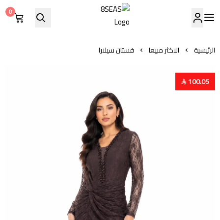
0
8SEAS
الرئيسية
الاكثر مبيعا
فستان سيلارا
100.05