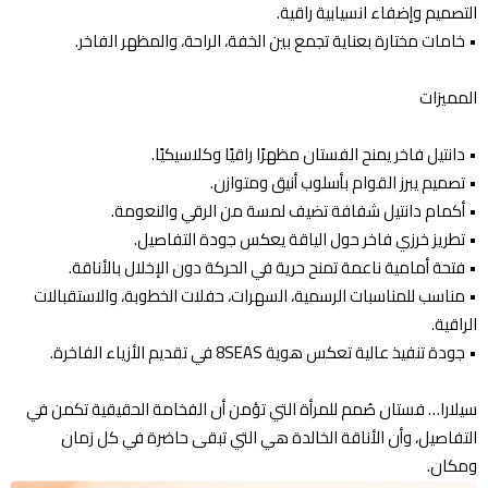
التصميم وإضفاء انسيابية راقية.
•⁠ ⁠خامات مختارة بعناية تجمع بين الخفة، الراحة، والمظهر الفاخر.
المميزات
•⁠ ⁠دانتيل فاخر يمنح الفستان مظهرًا راقيًا وكلاسيكيًا.
•⁠ ⁠تصميم يبرز القوام بأسلوب أنيق ومتوازن.
•⁠ ⁠أكمام دانتيل شفافة تضيف لمسة من الرقي والنعومة.
•⁠ ⁠تطريز خرزي فاخر حول الياقة يعكس جودة التفاصيل.
•⁠ ⁠فتحة أمامية ناعمة تمنح حرية في الحركة دون الإخلال بالأناقة.
•⁠ ⁠مناسب للمناسبات الرسمية، السهرات، حفلات الخطوبة، والاستقبالات
الراقية.
•⁠ ⁠جودة تنفيذ عالية تعكس هوية 8SEAS في تقديم الأزياء الفاخرة.
سيلارا… فستان صُمم للمرأة التي تؤمن أن الفخامة الحقيقية تكمن في
التفاصيل، وأن الأناقة الخالدة هي التي تبقى حاضرة في كل زمان
ومكان.