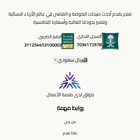
متجر يقدم أحدث صيحات الموضة و الفاشن في عالم الأزياء النسائية
ونتميز بجودتنا العالية وأسعارنا التنافسية
السجل التجاري
الرقم الضريبي
7034172978
311254453100003
ريال سعودي
موثق لدى منصة الأعمال
روابط مهمة
من نحن
ماذا نقدم