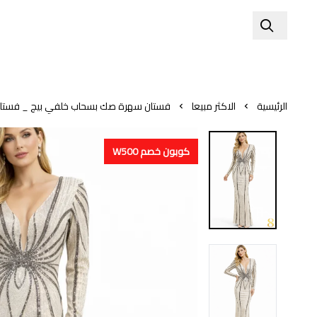
الرئيسية
الاكثر مبيعا
فستان سهرة صك بسحاب خلفي بيج _ فستان 
كوبون خصم W500