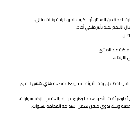
ناعمة من الساتان أو الكريب المرن لراحة وثبات مثالي.
اللامع لمنح تأثير ملكي أخاذ.
ملكية عند المشي.
لارتداء.
اته يحافظ على رقة الأنوثة، مما يجعله قطعة
هاي كلاس
لا غنى
ً طبيعياً تحت الأضواء، مما يغنيكِ عن المبالغة في الإكسسوارات.
معدنية وشك يدوي متقن يضمن استدامة الفخامة لسنوات.