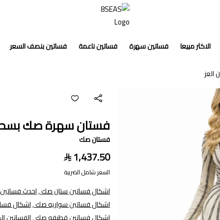
8SEAS
الاكثر مبيعا
فساتين سهرة
فساتين ناعمة
فساتين بنصف السعر
العز
فستان سهرة صك بسحاب
فستان صك
1,437.50
السعر شامل الضريبة
اشكال فساتين ستان صك ,
احدث فساتين 
اشكال فساتين سواريه صك ,
اشكال فسات
اشكال فساتين قطيفه صك ,
الفساتين ال