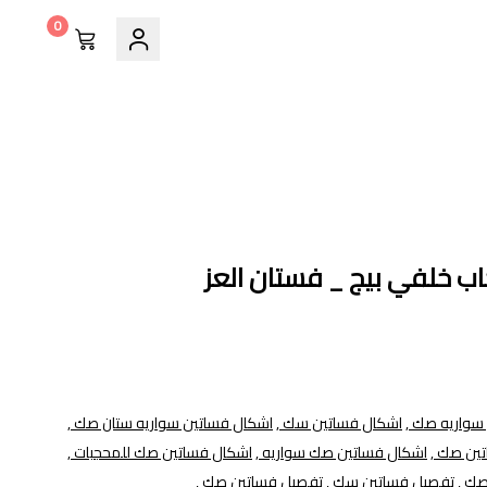
0
 خلفي بيج _ فستان العز
سواريه صك ,
اشكال فساتين سك ,
اشكال فساتين سواريه ستان صك ,
ين صك ,
اشكال فساتين صك سواريه ,
اشكال فساتين صك للمحجبات ,
صك ,
تفصيل فساتين سك ,
تفصيل فساتين صك ,