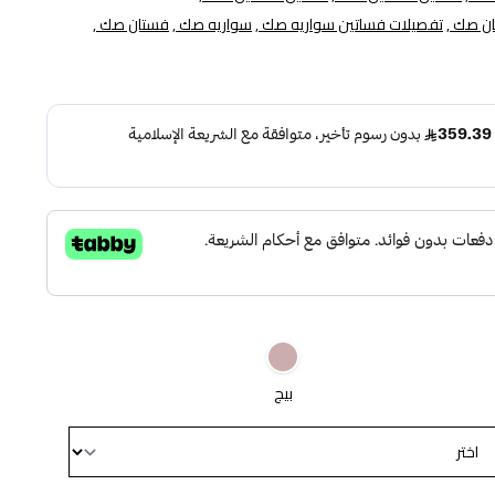
ن صك ,
تفصيلات فساتين سواريه صك ,
سواريه صك ,
فستان صك ,
بيج