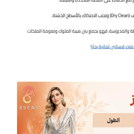
شنة.
يطة والمدروسة، فهو يجمع بين هيبة الملوك ونعومة الملكات
متجر فساتين ثمانية بحار
!