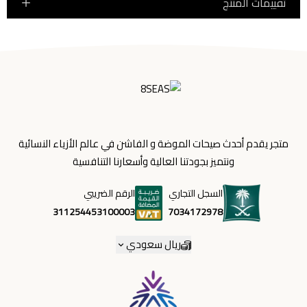
تقييمات المنتج
متجر يقدم أحدث صيحات الموضة و الفاشن في عالم الأزياء النسائية
ونتميز بجودتنا العالية وأسعارنا التنافسية
السجل التجاري
الرقم الضريبي
7034172978
311254453100003
ريال سعودي