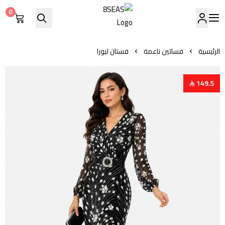
0
8SEAS
الرئيسية
فساتين ناعمة
فستان ليورا
149.5