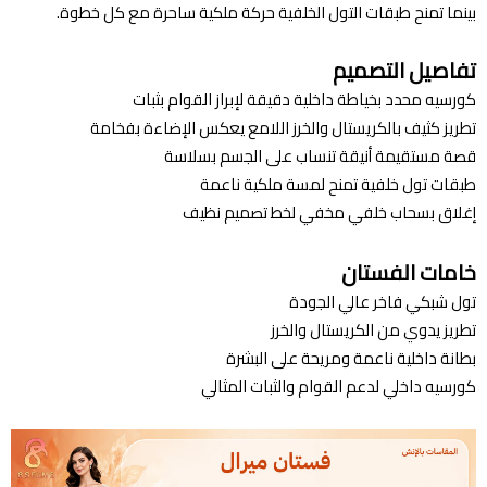
بينما تمنح طبقات التول الخلفية حركة ملكية ساحرة مع كل خطوة.
تفاصيل التصميم
كورسيه محدد بخياطة داخلية دقيقة لإبراز القوام بثبات
تطريز كثيف بالكريستال والخرز اللامع يعكس الإضاءة بفخامة
قصة مستقيمة أنيقة تنساب على الجسم بسلاسة
طبقات تول خلفية تمنح لمسة ملكية ناعمة
إغلاق بسحاب خلفي مخفي لخط تصميم نظيف
خامات الفستان
تول شبكي فاخر عالي الجودة
تطريز يدوي من الكريستال والخرز
بطانة داخلية ناعمة ومريحة على البشرة
كورسيه داخلي لدعم القوام والثبات المثالي