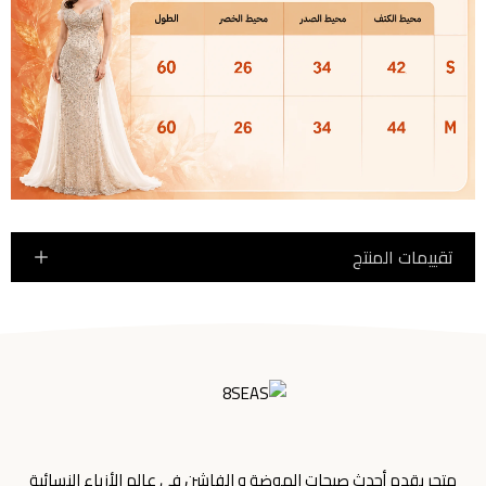
تقييمات المنتج
متجر يقدم أحدث صيحات الموضة و الفاشن في عالم الأزياء النسائية