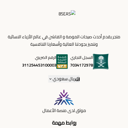
متجر يقدم أحدث صيحات الموضة و الفاشن في عالم الأزياء النسائية
ونتميز بجودتنا العالية وأسعارنا التنافسية
السجل التجاري
الرقم الضريبي
7034172978
311254453100003
ريال سعودي
موثق لدى منصة الأعمال
روابط مهمة