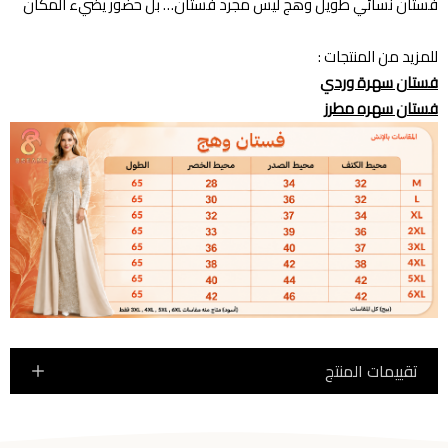
فستان نسائي طويل وهج ليس مجرد فستان… بل حضور يضيء المكان
للمزيد من المنتجات :
فستان سهرة وردي
فستان سهره مطرز
تقييمات المنتج