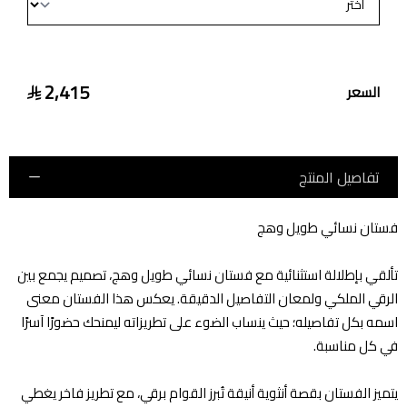
2,415
السعر
تفاصيل المنتج
فستان نسائي طويل وهج
تألقي بإطلالة استثنائية مع فستان نسائي طويل وهج، تصميم يجمع بين
الرقي الملكي ولمعان التفاصيل الدقيقة. يعكس هذا الفستان معنى
اسمه بكل تفاصيله؛ حيث ينساب الضوء على تطريزاته ليمنحك حضورًا آسرًا
في كل مناسبة.
يتميز الفستان بقصة أنثوية أنيقة تُبرز القوام برقي، مع تطريز فاخر يغطي