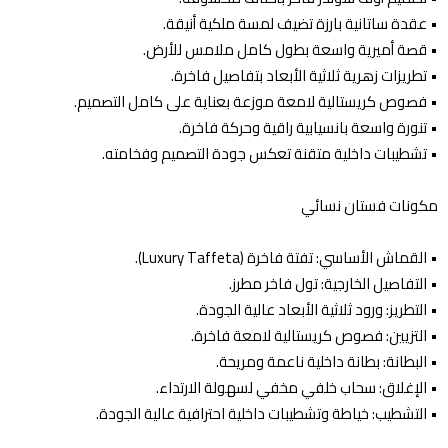
•⁠ ⁠عقدة ساتانية بارزة تضيف لمسة ملكية أنيقة.
•⁠ ⁠قصة أميرية واسعة بطول كامل ملامس للأرض.
•⁠ ⁠تطريزات زهرية ثلاثية الأبعاد بتفاصيل فاخرة.
•⁠ ⁠فصوص كريستالية لامعة موزعة بعناية على كامل التصميم.
•⁠ ⁠تنورة واسعة بانسيابية راقية وحركة فاخرة.
•⁠ ⁠تشطيبات داخلية متقنة تعكس جودة التصميم وفخامته.
مكونات فستان نسائي
•⁠ ⁠القماش الأساسي: تفتة فاخرة (Luxury Taffeta).
•⁠ ⁠التفاصيل الخارجية: تول فاخر مطرز.
•⁠ ⁠التطريز: ورود ثلاثية الأبعاد عالية الجودة.
•⁠ ⁠التزيين: فصوص كريستالية لامعة فاخرة.
•⁠ ⁠البطانة: بطانة داخلية ناعمة ومريحة.
•⁠ ⁠الإغلاق: سحاب خلفي مخفي لسهولة الارتداء.
•⁠ ⁠التشطيب: خياطة وتشطيبات داخلية احترافية عالية الجودة.