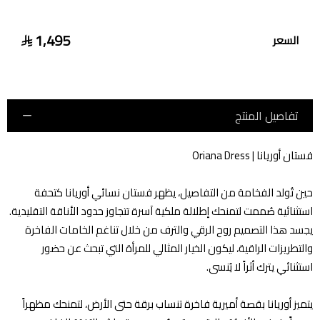
1,495
السعر
تفاصيل المنتج
فستان أوريانا | Oriana Dress
حين تُولد الفخامة من التفاصيل، يظهر فستان نسائي أوريانا كتحفة
استثنائية صُممت لتمنحك إطلالة ملكية آسرة تتجاوز حدود الأناقة التقليدية.
يجسد هذا التصميم روح الرقي والترف من خلال تناغم الخامات الفاخرة
والتطريزات الراقية، ليكون الخيار المثالي للمرأة التي تبحث عن حضور
استثنائي يترك أثراً لا يُنسى.
يتميز أوريانا بقصة أميرية فاخرة تنساب برقة حتى الأرض، لتمنحك مظهراً