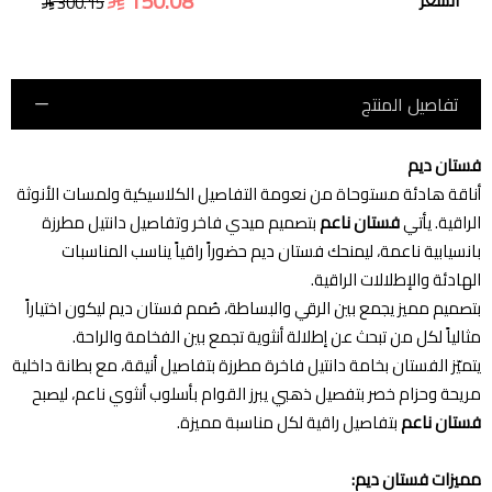
150.08
السعر
300.15
تفاصيل المنتج
فستان ديم
أناقة هادئة مستوحاة من نعومة التفاصيل الكلاسيكية ولمسات الأنوثة
الراقية. يأتي
فستان ناعم
بتصميم ميدي فاخر وتفاصيل دانتيل مطرزة
بانسيابية ناعمة، ليمنحك فستان ديم حضوراً راقياً يناسب المناسبات
الهادئة والإطلالات الراقية.
بتصميم مميز يجمع بين الرقي والبساطة، صُمم فستان ديم ليكون اختياراً
مثالياً لكل من تبحث عن إطلالة أنثوية تجمع بين الفخامة والراحة.
يتميّز الفستان بخامة دانتيل فاخرة مطرزة بتفاصيل أنيقة، مع بطانة داخلية
مريحة وحزام خصر بتفصيل ذهبي يبرز القوام بأسلوب أنثوي ناعم، ليصبح
فستان ناعم
بتفاصيل راقية لكل مناسبة مميزة.
مميزات فستان ديم: