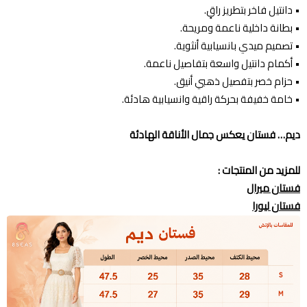
• دانتيل فاخر بتطريز راقٍ.
• بطانة داخلية ناعمة ومريحة.
• تصميم ميدي بانسيابية أنثوية.
• أكمام دانتيل واسعة بتفاصيل ناعمة.
• حزام خصر بتفصيل ذهبي أنيق.
• خامة خفيفة بحركة راقية وانسيابية هادئة.
ديم… فستان يعكس جمال الأناقة الهادئة
للمزيد من المنتجات :
فستان ميرال
فستان ليورا