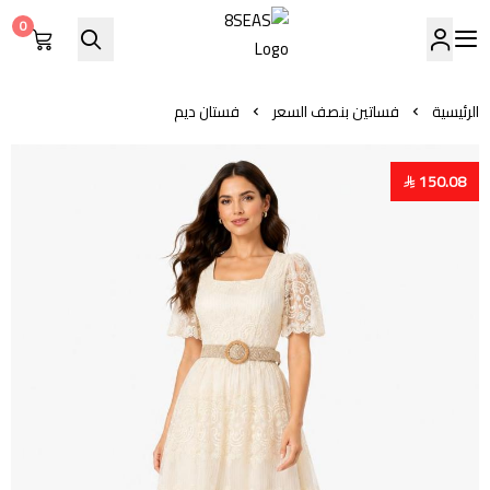
0
8SEAS
الرئيسية
فساتين بنصف السعر
فستان ديم
150.08